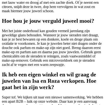
met lauw water en droog af met een zachte doek. Of je neemt een
citroen, snijdt deze in twee, dop hem vervolgens in wat zout en
maak hiermee jouw juweel schoon.
Hoe hou je jouw verguld juweel mooi?
Met het juiste onderhoud kan gouden vermeil jarenlang zijn
geweldige glans behouden. Wanneer je jouw sieraden niet draagt,
kan je ze best bewaren op een donkere, koele en droge plaats om
oxidatie te voorkomen. Je kan je juwelen beter niet dragen onder de
douche ook parfum en make-up zijn niet goed. Breng daarom eerst
make-up en parfum aan en daarna pas jouw juwelen. Gebruik geen
chemicaliën om de sieraden te reinigen, zoals vaatwasmiddel of
make-up-remover. Gebruik een microvezeldoek om je sieraden
zacht af te vegen met een warm zeepsopje.
Ik heb een eigen winkel en wil graag de
juwelen van Isa en Roza verkopen. Hoe
gaat het in zijn werk?
Super tof. We kijken uit naar een nieuwe samenwerking. We hebben
een apart B2B – luik op onze website. Daar kan je een aanvraag