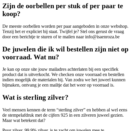
Zijn de oorbellen per stuk of per paar te
koop?
De meeste oorbellen worden per paar aangeboden in onze webshop.
Tenzij het er expliciet bij staat. Twijfel je? Stel ons gerust de vraag
door een berichtje te sturen of te mailen naar info@isaenroza.be
De juwelen die ik wil bestellen zijn niet op
voorraad. Wat nu?
Je kan op onze site jouw mailadres achterlaten bij een specifiek
product dat is uitverkocht. We checken onze voorraad en bestellen
indien mogelijk de materialen bij. Van zodra we het juweel kunnen
bijmaken, ontvang je een mailtje dat het weer op voorraad is.
Wat is sterling zilver?
Veel mensen kennen de term “sterling zilver” en hebben al wel eens
de stempelafdruk met de cijfers 925 in een zilveren juweel gezien.
Maar wat betekent dat?
Puur zilver, 99,9% zilver, is te zacht om juwelen mee te