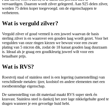
vervaardigen. Daarom wordt zilver gelegeerd. Aan 925 delen zilver,
worden 75 delen koper toegevoegd. om de eigenschappen te
verbeteren.
Wat is verguld zilver?
Verguld zilver of goud vermeil is een juweel waarvan de basis
sterling zilver is en waarover een gouden laag wordt gezet. Voor het
vergulden van onze ringen kiezen we bewust voor een zware
plating van 5 micron dik, zodat de 18 karaat gouden laag duurzaam
is. Ideaal als je graag een goudkleurig juweel wilt voor een
betaalbare prijs.
Wat is RVS?
Roestvrij staal of stainless steel is een legering (samenstelling) van
verschillende metalen: ijzer, koolstof en andere elementen met een
roestbestendige eigenschap.
De samenstelling van dit materiaal maakt RVS super sterk én
krasvast. Stainless steel is dankzij het zeer lage nikkelgehalte goed te
dragen wanneer je een gevoelige huid hebt.