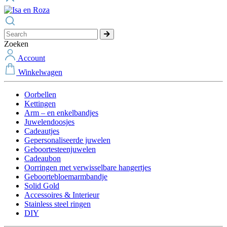
Zoeken
Account
Winkelwagen
Oorbellen
Kettingen
Arm – en enkelbandjes
Juwelendoosjes
Cadeautjes
Gepersonaliseerde juwelen
Geboortesteenjuwelen
Cadeaubon
Oorringen met verwisselbare hangertjes
Geboortebloemarmbandje
Solid Gold
Accessoires & Interieur
Stainless steel ringen
DIY