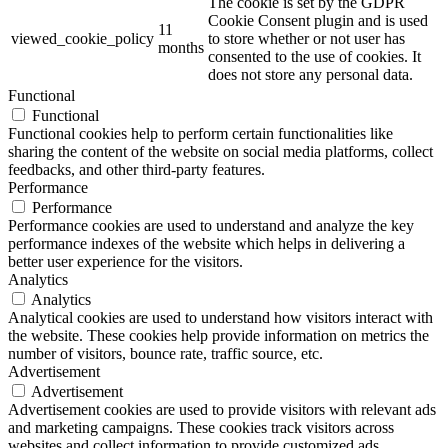
The cookie is set by the GDPR
Cookie Consent plugin and is used
11
viewed_cookie_policy
to store whether or not user has
months
consented to the use of cookies. It
does not store any personal data.
Functional
Functional
Functional cookies help to perform certain functionalities like
sharing the content of the website on social media platforms, collect
feedbacks, and other third-party features.
Performance
Performance
Performance cookies are used to understand and analyze the key
performance indexes of the website which helps in delivering a
better user experience for the visitors.
Analytics
Analytics
Analytical cookies are used to understand how visitors interact with
the website. These cookies help provide information on metrics the
number of visitors, bounce rate, traffic source, etc.
Advertisement
Advertisement
Advertisement cookies are used to provide visitors with relevant ads
and marketing campaigns. These cookies track visitors across
websites and collect information to provide customized ads.