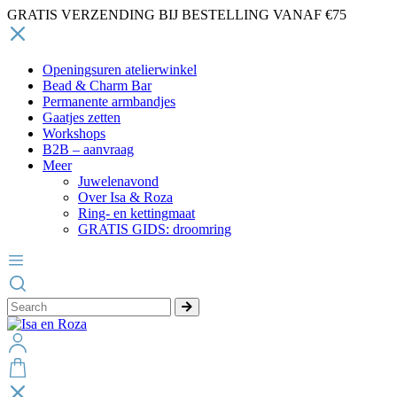
GRATIS VERZENDING BIJ BESTELLING VANAF €75
Openingsuren atelierwinkel
Bead & Charm Bar
Permanente armbandjes
Gaatjes zetten
Workshops
B2B – aanvraag
Meer
Juwelenavond
Over Isa & Roza
Ring- en kettingmaat
GRATIS GIDS: droomring