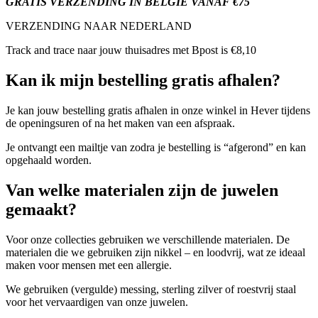
GRATIS VERZENDING IN BELGIE VANAF €75
VERZENDING NAAR NEDERLAND
Track and trace naar jouw thuisadres met Bpost is €8,10
Kan ik mijn bestelling gratis afhalen?
Je kan jouw bestelling gratis afhalen in onze winkel in Hever tijdens
de openingsuren of na het maken van een afspraak.
Je ontvangt een mailtje van zodra je bestelling is “afgerond” en kan
opgehaald worden.
Van welke materialen zijn de juwelen
gemaakt?
Voor onze collecties gebruiken we verschillende materialen. De
materialen die we gebruiken zijn nikkel – en loodvrij, wat ze ideaal
maken voor mensen met een allergie.
We gebruiken (vergulde) messing, sterling zilver of roestvrij staal
voor het vervaardigen van onze juwelen.