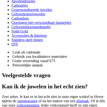
Juwelendoosjes
Cadeautjes
Gepersonaliseerde juwelen
Geboortesteenjuwelen
Cadeaubon
Oorringen met verwisselbare hangertjes
Geboortebloemarmbandje
Solid Gold
Accessoires & Interieur
Stainless steel ringen
DIY
Leuk als cadeautje
Gebruik van kwalitatieve materialen
Gratis verzending vanaf €75
Persoonlijke aanpak
Veelgestelde vragen
Kan ik de juwelen in het echt zien?
Zeer zeker. Je kan ze in het echt zien in onze eigen winkel in Hever
tijdens de
openingsuren
of na het maken van een
afspraak
. Of in één
van onze
verkooppunten
. Ieder verkooppunt heeft zo zijn eigen