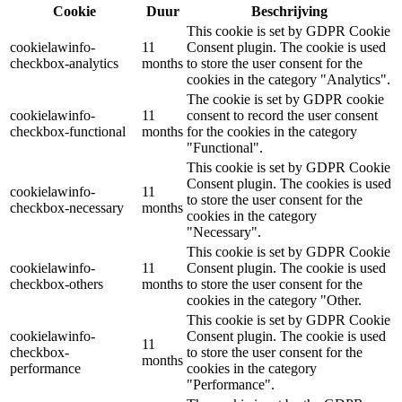
Cookie
Duur
Beschrijving
This cookie is set by GDPR Cookie
cookielawinfo-
11
Consent plugin. The cookie is used
checkbox-analytics
months
to store the user consent for the
cookies in the category "Analytics".
The cookie is set by GDPR cookie
cookielawinfo-
11
consent to record the user consent
checkbox-functional
months
for the cookies in the category
"Functional".
This cookie is set by GDPR Cookie
Consent plugin. The cookies is used
cookielawinfo-
11
to store the user consent for the
checkbox-necessary
months
cookies in the category
"Necessary".
This cookie is set by GDPR Cookie
cookielawinfo-
11
Consent plugin. The cookie is used
checkbox-others
months
to store the user consent for the
cookies in the category "Other.
This cookie is set by GDPR Cookie
cookielawinfo-
Consent plugin. The cookie is used
11
checkbox-
to store the user consent for the
months
performance
cookies in the category
"Performance".